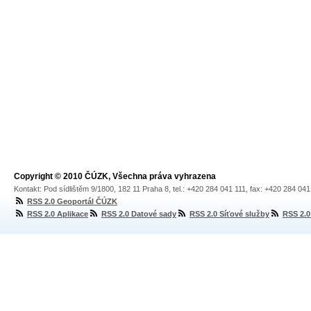
Copyright © 2010 ČÚZK, Všechna práva vyhrazena
Kontakt: Pod sídlištěm 9/1800, 182 11 Praha 8, tel.: +420 284 041 111, fax: +420 284 04
RSS 2.0 Geoportál ČÚZK
RSS 2.0 Aplikace
RSS 2.0 Datové sady
RSS 2.0 Síťové služby
RSS 2.0