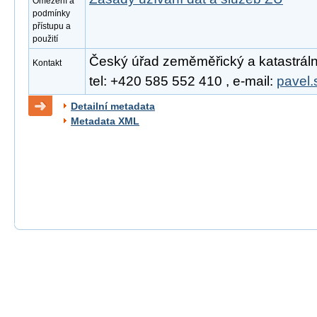
Omezení a
podmínky
přístupu a
použití
Český úřad zeměměřický a katastrální
Kontakt
tel: +420 585 552 410 , e-mail:
pavel.
Detailní metadata
Metadata XML