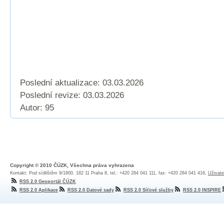
Poslední aktualizace: 03.03.2026
Poslední revize:
03.03.2026
Autor: 95
Copyright © 2010 ČÚZK, Všechna práva vyhrazena
Kontakt: Pod sídlištěm 9/1800, 182 11 Praha 8, tel.: +420 284 041 111, fax: +420 284 041 416,
Uživate
RSS 2.0 Geoportál ČÚZK
RSS 2.0 Aplikace
RSS 2.0 Datové sady
RSS 2.0 Síťové služby
RSS 2.0 INSPIRE