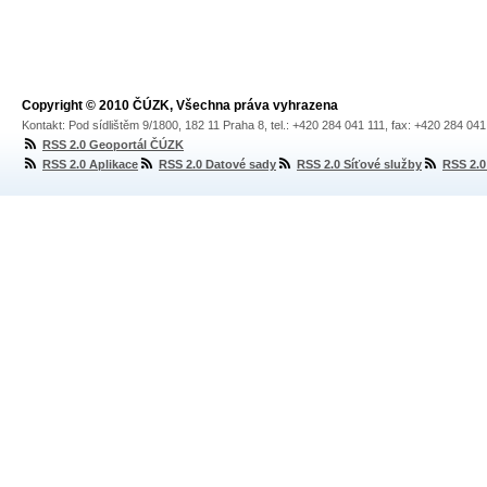
Copyright © 2010 ČÚZK, Všechna práva vyhrazena
Kontakt: Pod sídlištěm 9/1800, 182 11 Praha 8, tel.: +420 284 041 111, fax: +420 284 04
RSS 2.0 Geoportál ČÚZK
RSS 2.0 Aplikace
RSS 2.0 Datové sady
RSS 2.0 Síťové služby
RSS 2.0