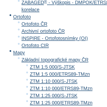
®
ZABAGED
- Výškopis - DMPOK/ETRS8
korelace
Ortofoto
Ortofoto ČR
Archivní ortofoto ČR
INSPIRE - Ortofotosnímky (OI)
Ortofoto CIR
Mapy
Základní topografické mapy ČR
ZTM 1:5 000/S-JTSK
ZTM 1:5 000/ETRS89-TMzn
ZTM 1:10 000/S-JTSK
ZTM 1:10 000/ETRS89-TMzn
ZTM 1:25 000/S-JTSK
ZTM 1:25 000/ETRS89-TMzn