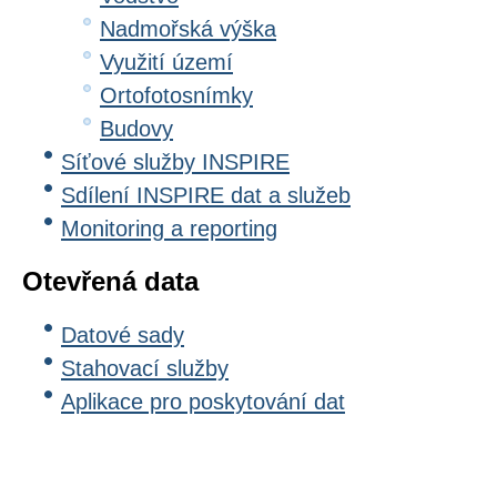
Nadmořská výška
Využití území
Ortofotosnímky
Budovy
Síťové služby INSPIRE
Sdílení INSPIRE dat a služeb
Monitoring a reporting
Otevřená data
Datové sady
Stahovací služby
Aplikace pro poskytování dat