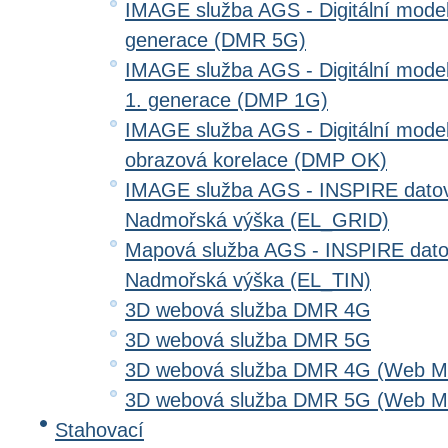
IMAGE služba AGS - Digitální model 
generace (DMR 5G)
IMAGE služba AGS - Digitální model
1. generace (DMP 1G)
IMAGE služba AGS - Digitální model
obrazová korelace (DMP OK)
IMAGE služba AGS - INSPIRE datov
Nadmořská výška (EL_GRID)
Mapová služba AGS - INSPIRE dato
Nadmořská výška (EL_TIN)
3D webová služba DMR 4G
3D webová služba DMR 5G
3D webová služba DMR 4G (Web Me
3D webová služba DMR 5G (Web Me
Stahovací