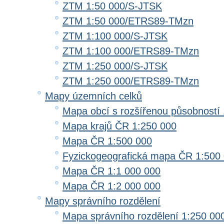
ZTM 1:50 000/S-JTSK
ZTM 1:50 000/ETRS89-TMzn
ZTM 1:100 000/S-JTSK
ZTM 1:100 000/ETRS89-TMzn
ZTM 1:250 000/S-JTSK
ZTM 1:250 000/ETRS89-TMzn
Mapy územních celků
Mapa obcí s rozšířenou působností 
Mapa krajů ČR 1:250 000
Mapa ČR 1:500 000
Fyzickogeografická mapa ČR 1:500
Mapa ČR 1:1 000 000
Mapa ČR 1:2 000 000
Mapy správního rozdělení
Mapa správního rozdělení 1:250 00