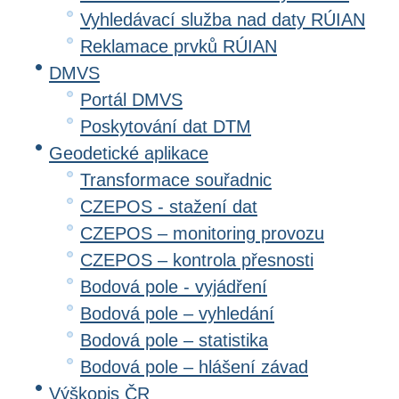
Vyhledávací služba nad daty RÚIAN
Reklamace prvků RÚIAN
DMVS
Portál DMVS
Poskytování dat DTM
Geodetické aplikace
Transformace souřadnic
CZEPOS - stažení dat
CZEPOS – monitoring provozu
CZEPOS – kontrola přesnosti
Bodová pole - vyjádření
Bodová pole – vyhledání
Bodová pole – statistika
Bodová pole – hlášení závad
Výškopis ČR