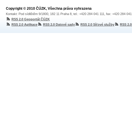
Copyright © 2010 ČÚZK, Všechna práva vyhrazena
Kontakt: Pod sídlištěm 9/1800, 182 11 Praha 8, tel.: +420 284 041 111, fax: +420 284 04
RSS 2.0 Geoportál ČÚZK
RSS 2.0 Aplikace
RSS 2.0 Datové sady
RSS 2.0 Síťové služby
RSS 2.0