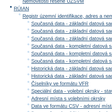
Nemovitosti řešené ÚZSVM
RÚIAN
Registr územní identifikace, adres a ne
Současná data - základní datová sad
Současná data - základní datová sad
Současná data - základní datová s
Současná data - kompletní datová s
Současná data - kompletní datová sa
Současná data - kompletní datová 
Historická data - základní datová sa
Historická data - základní datová sad
Číselníky ve formátu VFR
Speciální data - volební okrsky - sta
Adresní místa s volebními okrsky
Data ve formátu CSV - adresní míst