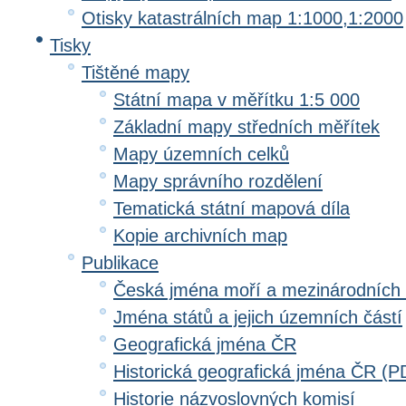
Otisky katastrálních map 1:1000,1:2000
Tisky
Tištěné mapy
Státní mapa v měřítku 1:5 000
Základní mapy středních měřítek
Mapy územních celků
Mapy správního rozdělení
Tematická státní mapová díla
Kopie archivních map
Publikace
Česká jména moří a mezinárodních
Jména států a jejich územních částí
Geografická jména ČR
Historická geografická jména ČR (P
Historie názvoslovných komisí