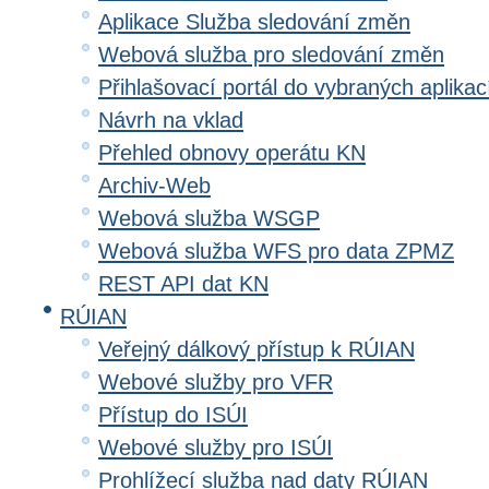
Aplikace Služba sledování změn
Webová služba pro sledování změn
Přihlašovací portál do vybraných aplikac
Návrh na vklad
Přehled obnovy operátu KN
Archiv-Web
Webová služba WSGP
Webová služba WFS pro data ZPMZ
REST API dat KN
RÚIAN
Veřejný dálkový přístup k RÚIAN
Webové služby pro VFR
Přístup do ISÚI
Webové služby pro ISÚI
Prohlížecí služba nad daty RÚIAN