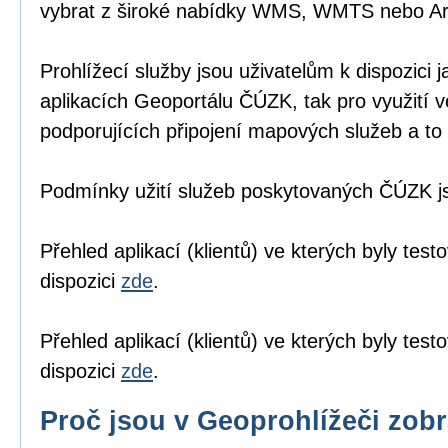
vybrat z široké nabídky WMS, WMTS nebo A
Prohlížecí služby jsou uživatelům k dispozici j
aplikacích Geoportálu ČÚZK
, tak pro využití 
podporujících připojení mapových služeb a to 
Podmínky užití služeb poskytovaných ČÚZK 
Přehled aplikací (klientů) ve kterých byly tes
dispozici
zde
.
Přehled aplikací (klientů) ve kterých byly te
dispozici
zde
.
Proč jsou v Geoprohlížeči zob