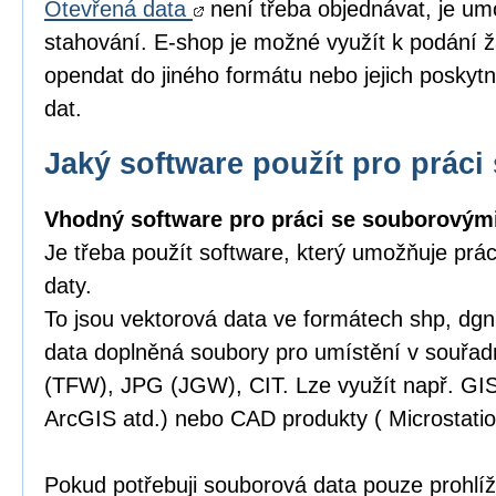
Otevřená data
není třeba objednávat, je um
stahování. E-shop je možné využít k podání ž
opendat do jiného formátu nebo jejich poskytn
dat.
Jaký software použít pro práci 
Vhodný software pro práci se souborovými
Je třeba použít software, který umožňuje prá
daty.
To jsou vektorová data ve formátech shp, dgn,
data doplněná soubory pro umístění v souřa
(TFW), JPG (JGW), CIT. Lze využít např. GI
ArcGIS atd.) nebo CAD produkty ( Microstatio
Pokud potřebuji souborová data pouze prohlíže