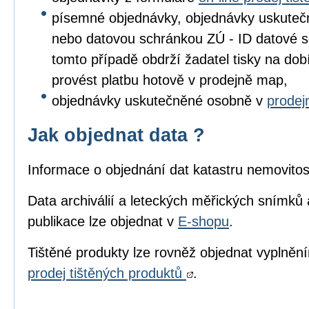
písemné objednávky, objednávky uskuteč
nebo datovou schránkou ZÚ - ID datové s
tomto případě obdrží žadatel tisky na dob
provést platbu hotově v prodejně map,
objednávky uskutečněné osobně v
prode
Jak objednat data ?
Informace o objednání dat katastru nemovitos
Data archiválií a leteckých měřických snímků 
publikace lze objednat v
E-shopu
.
Tištěné produkty lze rovněž objednat vyplně
prodej tištěných produktů
.