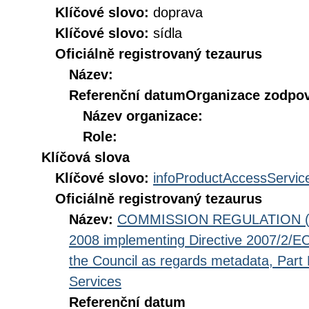
Klíčové slovo:
doprava
Klíčové slovo:
sídla
Oficiálně registrovaný tezaurus
Název:
Referenční datum
Organizace zodpov
Název organizace:
Role:
Klíčová slova
Klíčové slovo:
infoProductAccessServic
Oficiálně registrovaný tezaurus
Název:
COMMISSION REGULATION (EC
2008 implementing Directive 2007/2/EC
the Council as regards metadata, Part D
Services
Referenční datum