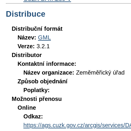
Distribuce
Distribuční formát
Název:
GML
Verze:
3.2.1
Distributor
Kontaktní informace:
Název organizace:
Zeměměřický úřad
Způsob objednání
Poplatky:
Možnosti přenosu
Online
Odkaz:
https://ags.cuzk.gov.cz/arcgis/service