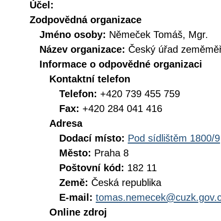
Účel:
Zodpovědná organizace
Jméno osoby:
Němeček Tomáš, Mgr.
Název organizace:
Český úřad zeměměři
Informace o odpovědné organizaci
Kontaktní telefon
Telefon:
+420 739 455 759
Fax:
+420 284 041 416
Adresa
Dodací místo:
Pod sídlištěm 1800/9
Město:
Praha 8
Poštovní kód:
182 11
Země:
Česká republika
E-mail:
tomas.nemecek@cuzk.gov.
Online zdroj