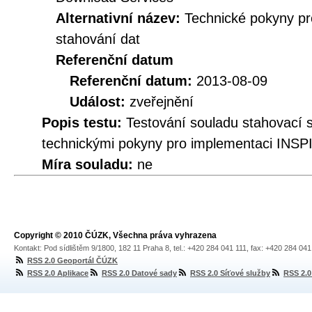
Alternativní název:
Technické pokyny p
stahování dat
Referenční datum
Referenční datum:
2013-08-09
Událost:
zveřejnění
Popis testu:
Testování souladu stahovací
technickými pokyny pro implementaci INSP
Míra souladu:
ne
Copyright © 2010 ČÚZK, Všechna práva vyhrazena
Kontakt: Pod sídlištěm 9/1800, 182 11 Praha 8, tel.: +420 284 041 111, fax: +420 284 04
RSS 2.0 Geoportál ČÚZK
RSS 2.0 Aplikace
RSS 2.0 Datové sady
RSS 2.0 Síťové služby
RSS 2.0