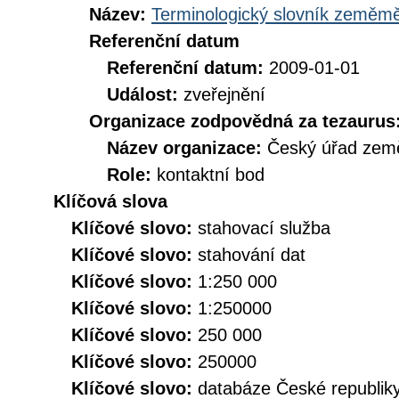
Název:
Terminologický slovník zeměměř
Referenční datum
Referenční datum:
2009-01-01
Událost:
zveřejnění
Organizace zodpovědná za tezaurus
Název organizace:
Český úřad země
Role:
kontaktní bod
Klíčová slova
Klíčové slovo:
stahovací služba
Klíčové slovo:
stahování dat
Klíčové slovo:
1:250 000
Klíčové slovo:
1:250000
Klíčové slovo:
250 000
Klíčové slovo:
250000
Klíčové slovo:
databáze České republik