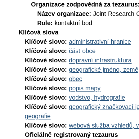
Organizace zodpovědná za tezaurus
Název organizace:
Joint Research 
Role:
kontaktní bod
Klíčová slova
Klíčové slovo:
administrativní hranice
Klíčové slovo:
část obce
Klíčové slovo:
dopravní infrastruktura
Klíčové slovo:
geografické jméno, zem
Klíčové slovo:
obec
Klíčové slovo:
popis mapy
Klíčové slovo:
vodstvo, hydrografie
Klíčové slovo:
geografický značkovací j
geografie
Klíčové slovo:
webová služba vzhledů, 
Oficiálně registrovaný tezaurus