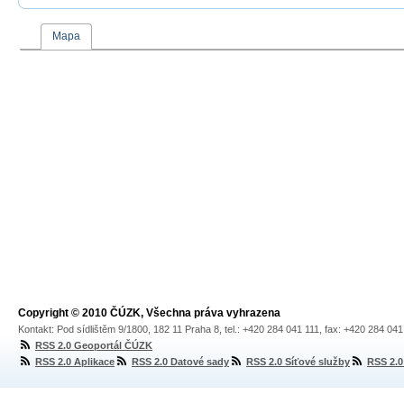
Mapa
Copyright © 2010 ČÚZK, Všechna práva vyhrazena
Kontakt: Pod sídlištěm 9/1800, 182 11 Praha 8, tel.: +420 284 041 111, fax: +420 284 04
RSS 2.0 Geoportál ČÚZK
RSS 2.0 Aplikace
RSS 2.0 Datové sady
RSS 2.0 Síťové služby
RSS 2.0