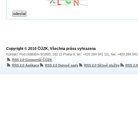
Copyright © 2010 ČÚZK, Všechna práva vyhrazena
Kontakt: Pod sídlištěm 9/1800, 182 11 Praha 8, tel.: +420 284 041 111, fax: +420 284 04
RSS 2.0 Geoportál ČÚZK
RSS 2.0 Aplikace
RSS 2.0 Datové sady
RSS 2.0 Síťové služby
RSS 2.0