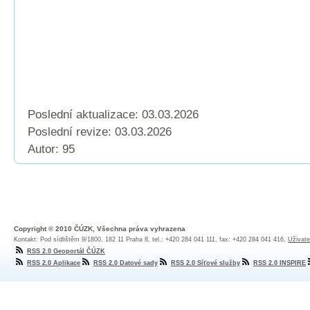
Poslední aktualizace: 03.03.2026
Poslední revize:
03.03.2026
Autor: 95
Copyright © 2010 ČÚZK, Všechna práva vyhrazena
Kontakt: Pod sídlištěm 9/1800, 182 11 Praha 8, tel.: +420 284 041 111, fax: +420 284 041 416,
Uživate
RSS 2.0 Geoportál ČÚZK
RSS 2.0 Aplikace
RSS 2.0 Datové sady
RSS 2.0 Síťové služby
RSS 2.0 INSPIRE