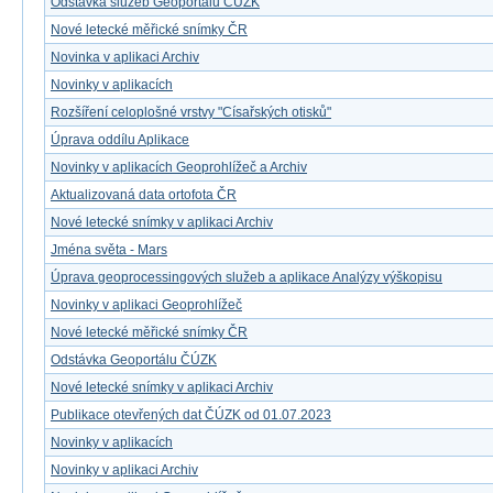
Odstávka služeb Geoportálu ČÚZK
Nové letecké měřické snímky ČR
Novinka v aplikaci Archiv
Novinky v aplikacích
Rozšíření celoplošné vrstvy "Císařských otisků"
Úprava oddílu Aplikace
Novinky v aplikacích Geoprohlížeč a Archiv
Aktualizovaná data ortofota ČR
Nové letecké snímky v aplikaci Archiv
Jména světa - Mars
Úprava geoprocessingových služeb a aplikace Analýzy výškopisu
Novinky v aplikaci Geoprohlížeč
Nové letecké měřické snímky ČR
Odstávka Geoportálu ČÚZK
Nové letecké snímky v aplikaci Archiv
Publikace otevřených dat ČÚZK od 01.07.2023
Novinky v aplikacích
Novinky v aplikaci Archiv