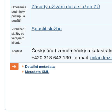
Zásady užívání dat a služeb ZÚ
Omezení a
podmínky
přístupu a
použití
Spustit službu
Prohlížení
služby ve
veřejném
klientu
Český úřad zeměměřický a katastrální, 
Kontakt
+420 318 643 130 , e-mail:
milan.kri
Detailní metadata
Metadata XML