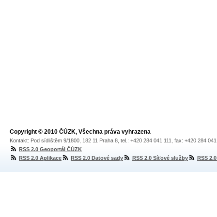
Copyright © 2010 ČÚZK, Všechna práva vyhrazena
Kontakt: Pod sídlištěm 9/1800, 182 11 Praha 8, tel.: +420 284 041 111, fax: +420 284 04
RSS 2.0 Geoportál ČÚZK
RSS 2.0 Aplikace
RSS 2.0 Datové sady
RSS 2.0 Síťové služby
RSS 2.0