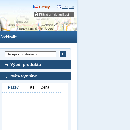
Česky
English
Přihlášení do aplikací
Archiválie
Výběr produktu
Máte vybráno
Název
Ks
Cena