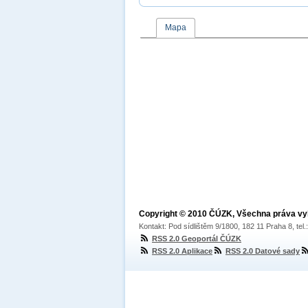
Mapa
Copyright © 2010 ČÚZK, Všechna práva v
Kontakt: Pod sídlištěm 9/1800, 182 11 Praha 8, tel
RSS 2.0 Geoportál ČÚZK
RSS 2.0 Aplikace
RSS 2.0 Datové sady