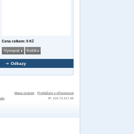
Cena celkem: 0 Kč
Odkazy
Mapa stránek
Prohlášení o přístupnosti
nály
.
IP: 216.73.217.46