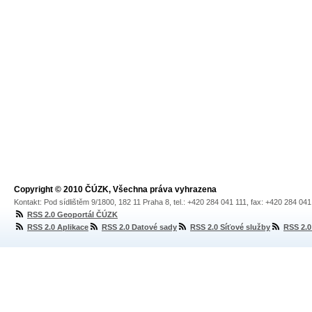
Copyright © 2010 ČÚZK, Všechna práva vyhrazena
Kontakt: Pod sídlištěm 9/1800, 182 11 Praha 8, tel.: +420 284 041 111, fax: +420 284 04
RSS 2.0 Geoportál ČÚZK
RSS 2.0 Aplikace
RSS 2.0 Datové sady
RSS 2.0 Síťové služby
RSS 2.0