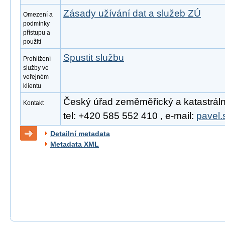
Zásady užívání dat a služeb ZÚ
Omezení a
podmínky
přístupu a
použití
Spustit službu
Prohlížení
služby ve
veřejném
klientu
Český úřad zeměměřický a katastrální
Kontakt
tel: +420 585 552 410 , e-mail:
pavel.
Detailní metadata
Metadata XML