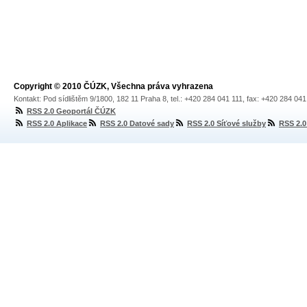
Copyright © 2010 ČÚZK, Všechna práva vyhrazena
Kontakt: Pod sídlištěm 9/1800, 182 11 Praha 8, tel.: +420 284 041 111, fax: +420 284 04
RSS 2.0 Geoportál ČÚZK
RSS 2.0 Aplikace
RSS 2.0 Datové sady
RSS 2.0 Síťové služby
RSS 2.0