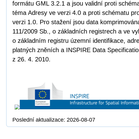
formátu GML 3.2.1 a jsou validní proti sché
téma Adresy ve verzi 4.0 a proti schématu pr
verzi 1.0. Pro stažení jsou data komprimována
111/2009 Sb., o základních registrech a ve vy
o základním registru územní identifikace, adr
platných zněních a INSPIRE Data Specificatio
z 26. 4. 2010.
Poslední aktualizace: 2026-08-07