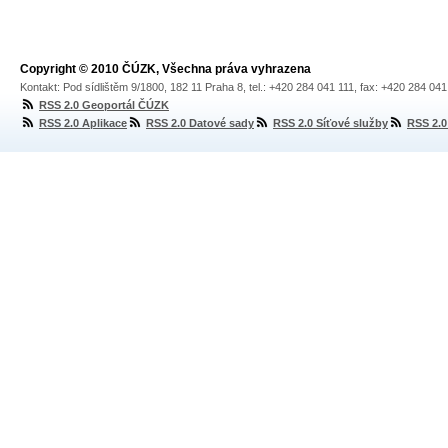
Copyright © 2010 ČÚZK, Všechna práva vyhrazena
Kontakt: Pod sídlištěm 9/1800, 182 11 Praha 8, tel.: +420 284 041 111, fax: +420 284 04
RSS 2.0 Geoportál ČÚZK
RSS 2.0 Aplikace
RSS 2.0 Datové sady
RSS 2.0 Síťové služby
RSS 2.0