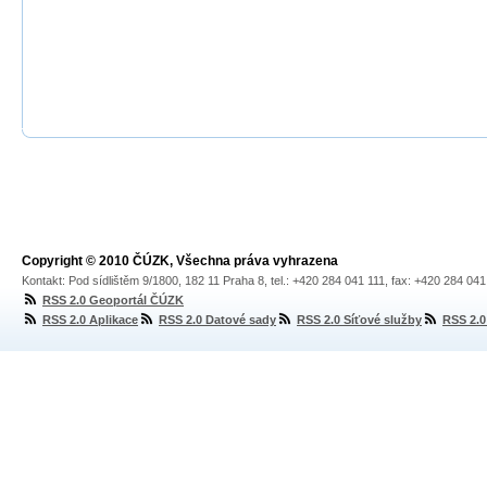
Copyright © 2010 ČÚZK, Všechna práva vyhrazena
Kontakt: Pod sídlištěm 9/1800, 182 11 Praha 8, tel.: +420 284 041 111, fax: +420 284 04
RSS 2.0 Geoportál ČÚZK
RSS 2.0 Aplikace
RSS 2.0 Datové sady
RSS 2.0 Síťové služby
RSS 2.0