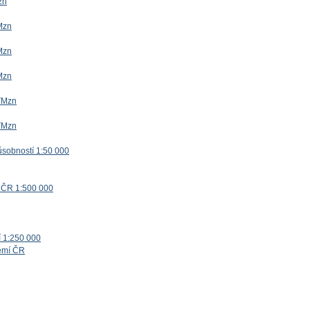
zn
Mzn
Mzn
Mzn
TMzn
TMzn
ůsobností 1:50 000
 ČR 1:500 000
í 1:250 000
zemí ČR