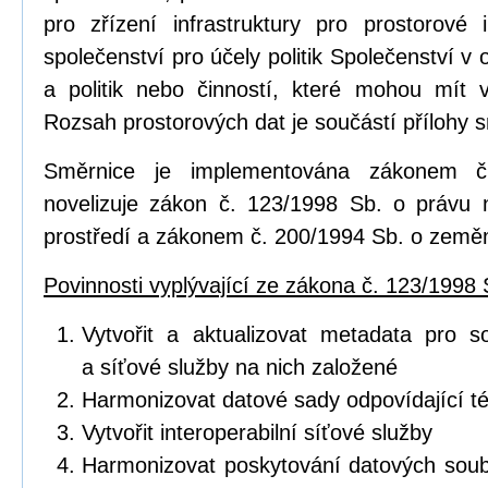
pro zřízení infrastruktury pro prostorov
společenství pro účely politik Společenství v o
a politik nebo činností, které mohou mít vl
Rozsah prostorových dat je součástí přílohy 
Směrnice je implementována zákonem č
novelizuje zákon č. 123/1998 Sb. o právu 
prostředí a zákonem č. 200/1994 Sb. o zeměm
Povinnosti vyplývající ze zákona č. 123/1998 
Vytvořit a aktualizovat metadata pro s
a síťové služby na nich založené
Harmonizovat datové sady odpovídající 
Vytvořit interoperabilní síťové služby
Harmonizovat poskytování datových soub