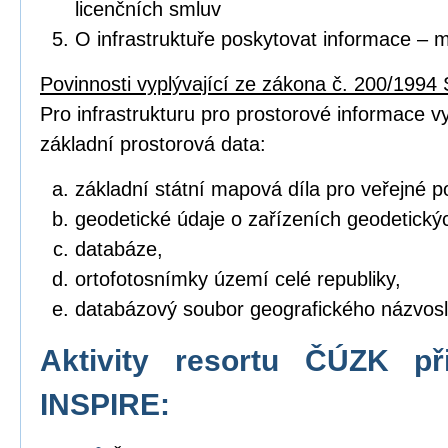
licenčních smluv
O infrastruktuře poskytovat informace – 
Povinnosti vyplývající ze zákona č. 200/1994 
Pro infrastrukturu pro prostorové informace vyt
základní prostorová data:
základní státní mapová díla pro veřejné po
geodetické údaje o zařízeních geodetický
databáze,
ortofotosnímky území celé republiky,
databázový soubor geografického názvosl
Aktivity resortu ČÚZK př
INSPIRE: