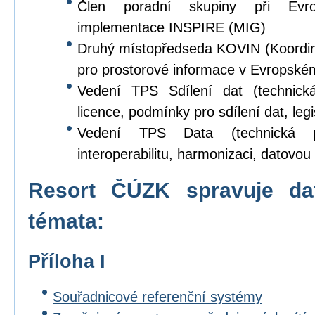
Člen poradní skupiny při Evr
implementace INSPIRE (MIG)
Druhý místopředseda KOVIN (Koordina
pro prostorové informace v Evropské
Vedení TPS Sdílení dat (technick
licence, podmínky pro sdílení dat, legi
Vedení TPS Data (technická p
interoperabilitu, harmonizaci, datovou s
Resort ČÚZK spravuje da
témata:
Příloha I
Souřadnicové referenční systémy