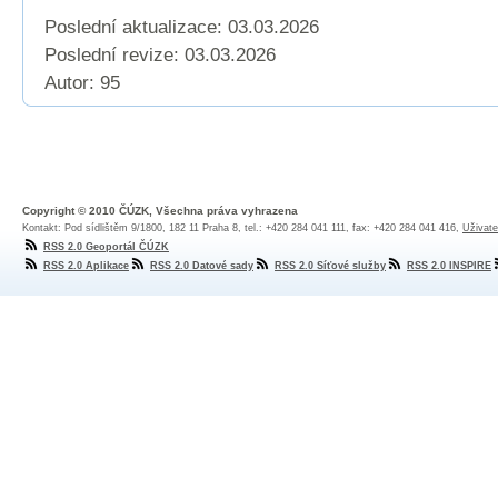
Poslední aktualizace: 03.03.2026
Poslední revize:
03.03.2026
Autor: 95
Copyright © 2010 ČÚZK, Všechna práva vyhrazena
Kontakt: Pod sídlištěm 9/1800, 182 11 Praha 8, tel.: +420 284 041 111, fax: +420 284 041 416,
Uživate
RSS 2.0 Geoportál ČÚZK
RSS 2.0 Aplikace
RSS 2.0 Datové sady
RSS 2.0 Síťové služby
RSS 2.0 INSPIRE