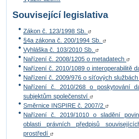
Související legislativa
Zákon č. 123/1998 Sb.
§4a zákona č. 200/1994 Sb.
Vyhláška č. 103/2010 Sb.
Nařízení č. 2008/1205 o metadatech
Nařízení č. 2010/1089 o interoperabilitě 
Nařízení č. 2009/976 o síťových službác
Nařízení č. 2010/268 o poskytování 
subjektům společenství
Směrnice INSPIRE č. 2007/2
Nařízení č. 2019/1010 o sladění povi
oblasti právních předpisů souvisejícíc
prostředí