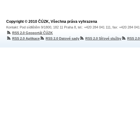
Copyright © 2010 ČÚZK, Všechna práva vyhrazena
Kontakt: Pod sídlištěm 9/1800, 182 11 Praha 8, tel.: +420 284 041 111, fax: +420 284 04
RSS 2.0 Geoportál ČÚZK
RSS 2.0 Aplikace
RSS 2.0 Datové sady
RSS 2.0 Síťové služby
RSS 2.0