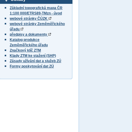
Základní topografická mapa ČR
1:100 000/ETRS89-TMzn - úvod
webové stránky ČÚZK
webové stránky Zeměměřického
úřadu
předpisy a dokumenty
Katalog produkce
Zeměměřického úřadu
Značkový klíč ZTM
Klady ZTM ke stažení (SHP)
Zásady užívání dat a služeb ZÚ
Formy poskytování dat ZÚ