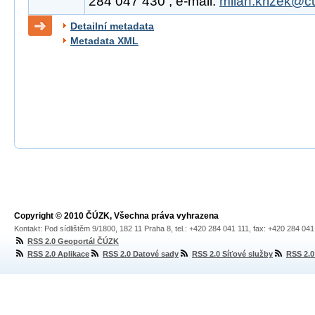
284 047 430 , e-mail:
milan.krizek@c
Detailní metadata
Metadata XML
Copyright © 2010 ČÚZK, Všechna práva vyhrazena
Kontakt: Pod sídlištěm 9/1800, 182 11 Praha 8, tel.: +420 284 041 111, fax: +420 284 04
RSS 2.0 Geoportál ČÚZK
RSS 2.0 Aplikace
RSS 2.0 Datové sady
RSS 2.0 Síťové služby
RSS 2.0