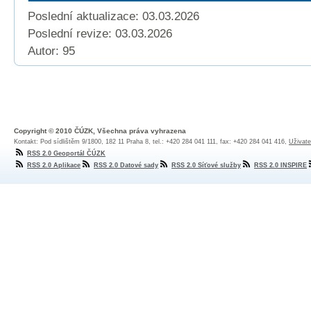
Poslední aktualizace: 03.03.2026
Poslední revize:
03.03.2026
Autor: 95
Copyright © 2010 ČÚZK, Všechna práva vyhrazena
Kontakt: Pod sídlištěm 9/1800, 182 11 Praha 8, tel.: +420 284 041 111, fax: +420 284 041 416,
Uživate
RSS 2.0 Geoportál ČÚZK
RSS 2.0 Aplikace
RSS 2.0 Datové sady
RSS 2.0 Síťové služby
RSS 2.0 INSPIRE