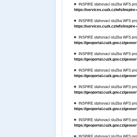
INSPIRE stahovací služba WFS pro
https://services.cuzk.cz/wfs/inspire
INSPIRE stahovací služba WFS pro 
https://services.cuzk.cz/wfs/inspire
INSPIRE stahovací služba WFS pro
https://geoportal.cuzk.gov.cz/geos
INSPIRE stahovací služba WFS pro
https://geoportal.cuzk.gov.cz/geos
INSPIRE stahovací služba WFS pro
https://geoportal.cuzk.gov.cz/geos
INSPIRE stahovací služba WFS pro
https://geoportal.cuzk.gov.cz/geos
INSPIRE stahovací služba WFS pr
https://geoportal.cuzk.gov.cz/geos
INSPIRE stahovací služba WFS pro 
https://geoportal.cuzk.gov.cz/geos
INSPIRE stahovací služba WFS pro