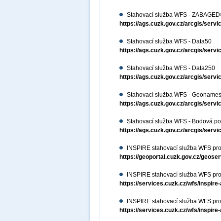
Stahovací služba WFS - ZABAGED®
https://ags.cuzk.gov.cz/arcgis/
Stahovací služba WFS - Data50
https://ags.cuzk.gov.cz/arcgis/se
Stahovací služba WFS - Data250
https://ags.cuzk.gov.cz/arcgis/se
Stahovací služba WFS - Geoname
https://ags.cuzk.gov.cz/arcgis/s
Stahovací služba WFS - Bodová po
https://ags.cuzk.gov.cz/arcgis/se
INSPIRE stahovací služba WFS pr
https://geoportal.cuzk.gov.cz/geos
INSPIRE stahovací služba WFS pro
https://services.cuzk.cz/wfs/inspire
INSPIRE stahovací služba WFS pro
https://services.cuzk.cz/wfs/inspire