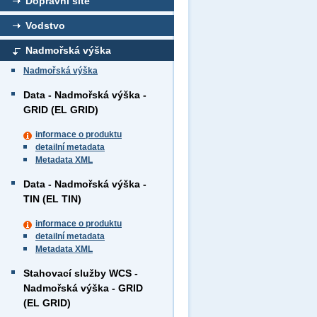
Dopravní sítě
Vodstvo
Nadmořská výška
Nadmořská výška
Data - Nadmořská výška -
GRID (EL GRID)
informace o produktu
detailní metadata
Metadata XML
Data - Nadmořská výška -
TIN (EL TIN)
informace o produktu
detailní metadata
Metadata XML
Stahovací služby WCS -
Nadmořská výška - GRID
(EL GRID)