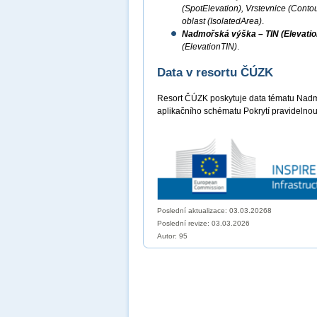
(SpotElevation), Vrstevnice (Conto
oblast (IsolatedArea)
.
Nadmořská výška – TIN (Elevatio
(ElevationTIN)
.
Data v resortu ČÚZK
Resort ČÚZK poskytuje data tématu Nadm
aplikačního schématu Pokrytí pravidelnou
Poslední aktualizace: 03.03.20268
Poslední revize:
03.03.2026
Autor: 95