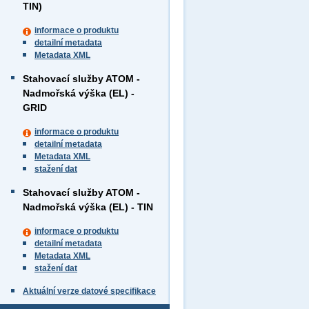
TIN)
informace o produktu
detailní metadata
Metadata XML
Stahovací služby ATOM -
Nadmořská výška (EL) -
GRID
informace o produktu
detailní metadata
Metadata XML
stažení dat
Stahovací služby ATOM -
Nadmořská výška (EL) - TIN
informace o produktu
detailní metadata
Metadata XML
stažení dat
Aktuální verze datové specifikace