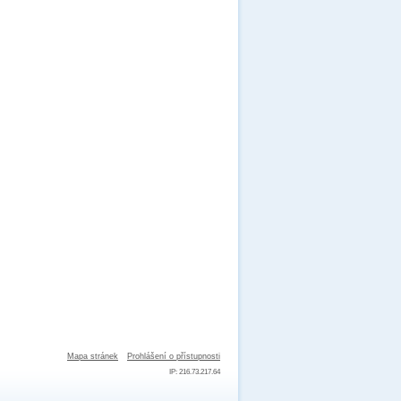
Mapa stránek
Prohlášení o přístupnosti
IP: 216.73.217.64