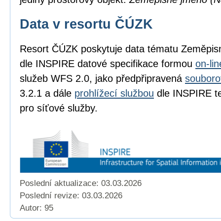
Data v resortu ČÚZK
Resort ČÚZK poskytuje data tématu Zeměpi
dle INSPIRE datové specifikace formou
on-li
služeb WFS 2.0, jako předpřipravená
souboro
3.2.1 a dále
prohlížecí službou
dle INSPIRE te
pro síťové služby.
Poslední aktualizace: 03.03.2026
Poslední revize:
03.03.2026
Autor: 95