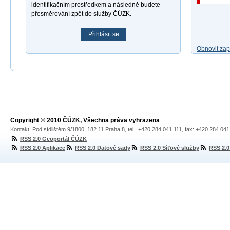
identifikačním prostředkem a následně budete
přesměrování zpět do služby ČÚZK.
Přihlásit se
Obnovit za
Copyright © 2010 ČÚZK, Všechna práva vyhrazena
Kontakt: Pod sídlištěm 9/1800, 182 11 Praha 8, tel.: +420 284 041 111, fax: +420 284 04
RSS 2.0 Geoportál ČÚZK
RSS 2.0 Aplikace
RSS 2.0 Datové sady
RSS 2.0 Síťové služby
RSS 2.0