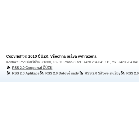
Copyright © 2010 ČÚZK, Všechna práva vyhrazena
Kontakt: Pod sídlištěm 9/1800, 182 11 Praha 8, tel.: +420 284 041 111, fax: +420 284 04
RSS 2.0 Geoportál ČÚZK
RSS 2.0 Aplikace
RSS 2.0 Datové sady
RSS 2.0 Síťové služby
RSS 2.0