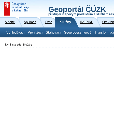
Geoportál ČÚZK
přístup k mapovým produktům a službám res
Vítejte
Aplikace
Data
Služby
INSPIRE
Otevřen
Vyhledávací
Prohlížecí
Stahovací
Geoprocessingové
Transformač
Nyní jste zde:
Služby