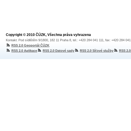
Copyright © 2010 ČÚZK, Všechna práva vyhrazena
Kontakt: Pod sídlištěm 9/1800, 182 11 Praha 8, tel.: +420 284 041 111, fax: +420 284 04
RSS 2.0 Geoportál ČÚZK
RSS 2.0 Aplikace
RSS 2.0 Datové sady
RSS 2.0 Síťové služby
RSS 2.0