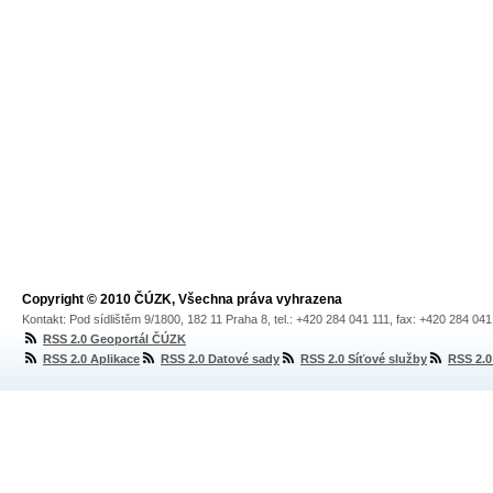
Copyright © 2010 ČÚZK, Všechna práva vyhrazena
Kontakt: Pod sídlištěm 9/1800, 182 11 Praha 8, tel.: +420 284 041 111, fax: +420 284 04
RSS 2.0 Geoportál ČÚZK
RSS 2.0 Aplikace
RSS 2.0 Datové sady
RSS 2.0 Síťové služby
RSS 2.0