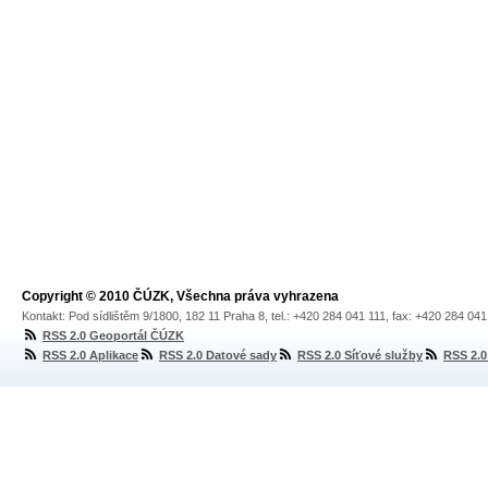
Copyright © 2010 ČÚZK, Všechna práva vyhrazena
Kontakt: Pod sídlištěm 9/1800, 182 11 Praha 8, tel.: +420 284 041 111, fax: +420 284 04
RSS 2.0 Geoportál ČÚZK
RSS 2.0 Aplikace
RSS 2.0 Datové sady
RSS 2.0 Síťové služby
RSS 2.0