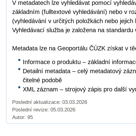
V metadatech lze vyhledávat pomocí vyhledáv
základním (fulltextové vyhledávání) nebo v r
(vyhledávání v určitých položkách nebo jejich
Vyhledávací služba je založena na standar
Metadata lze na Geoportálu ČÚZK získat v těc
Informace o produktu – základní informac
Detailní metadata – celý metadatový záz
čitelné podobě
XML záznam – strojový zápis pro další vyu
Poslední aktualizace: 03.03.2026
Poslední revize:
05.03.2026
Autor: 95