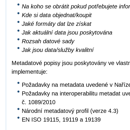
Na koho se obrátit pokud potřebujete inf
Kde si data objednat/koupit
Jaké formáty dat lze získat
Jak aktuální data jsou poskytována
Rozsah datové sady
Jak jsou data/služby kvalitní
Metadatové popisy jsou poskytovány ve vlastní
implementuje:
Požadavky na metadata uvedené v Naříz
Požadavky na interoperabilitu metadat u
č. 1089/2010
Národní metadatový profil (verze 4.3)
EN ISO 19115, 19119 a 19139