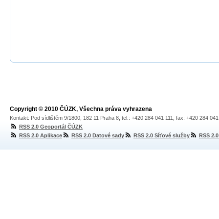
Copyright © 2010 ČÚZK, Všechna práva vyhrazena
Kontakt: Pod sídlištěm 9/1800, 182 11 Praha 8, tel.: +420 284 041 111, fax: +420 284 04
RSS 2.0 Geoportál ČÚZK
RSS 2.0 Aplikace
RSS 2.0 Datové sady
RSS 2.0 Síťové služby
RSS 2.0