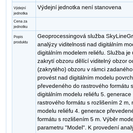
Výdejní jednotka není stanovena
Výdejní
jednotka
Cena za
jednotku
Geoprocessingová služba SkyLineGra
Popis
produktu
analýzy viditelnosti nad digitálním 
digitálním modelem reliéfu. Služba je u
zakrytí obzoru dělící viditelný obzor 
(zakrytého) obzoru v rámci zadaného
provést nad digitálním modelu povrc
převedeného do rastrového formátu s
digitálním modelu reliéfu 5. generac
rastrového formátu s rozlišením 2 m, 
modelu reliéfu 4. generace převeden
formátu s rozlišením 5 m. Výběr mode
parametru "Model". K provedení anal