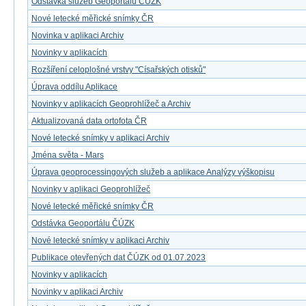
Odstávka služeb Geoportálu ČÚZK
Nové letecké měřické snímky ČR
Novinka v aplikaci Archiv
Novinky v aplikacích
Rozšíření celoplošné vrstvy "Císařských otisků"
Úprava oddílu Aplikace
Novinky v aplikacích Geoprohlížeč a Archiv
Aktualizovaná data ortofota ČR
Nové letecké snímky v aplikaci Archiv
Jména světa - Mars
Úprava geoprocessingových služeb a aplikace Analýzy výškopisu
Novinky v aplikaci Geoprohlížeč
Nové letecké měřické snímky ČR
Odstávka Geoportálu ČÚZK
Nové letecké snímky v aplikaci Archiv
Publikace otevřených dat ČÚZK od 01.07.2023
Novinky v aplikacích
Novinky v aplikaci Archiv