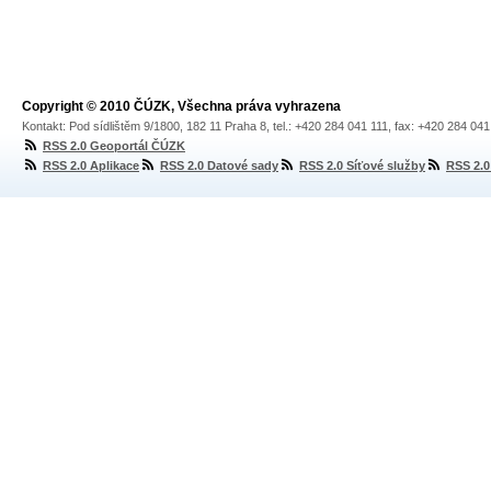
Copyright © 2010 ČÚZK, Všechna práva vyhrazena
Kontakt: Pod sídlištěm 9/1800, 182 11 Praha 8, tel.: +420 284 041 111, fax: +420 284 04
RSS 2.0 Geoportál ČÚZK
RSS 2.0 Aplikace
RSS 2.0 Datové sady
RSS 2.0 Síťové služby
RSS 2.0