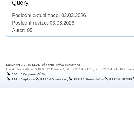
Query.
Poslední aktualizace: 03.03.2026
Poslední revize:
03.03.2026
Autor: 95
Copyright © 2010 ČÚZK, Všechna práva vyhrazena
Kontakt: Pod sídlištěm 9/1800, 182 11 Praha 8, tel.: +420 284 041 111, fax: +420 284 041 416,
Uživate
RSS 2.0 Geoportál ČÚZK
RSS 2.0 Aplikace
RSS 2.0 Datové sady
RSS 2.0 Síťové služby
RSS 2.0 INSPIRE