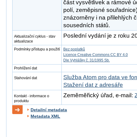
část vysvětlivek a rámové 
polí, zeměpisné souřadnice
znázorněny i na přilehlých 
sousedních států.
Poslední vydání je z roku 2
Aktualizační cyklus - stav
aktualizace
Podmínky přístupu a použití
Bez poplatků
Licence Creative Commons CC BY 4.0
Dle Vyhlášky č. 31/1995 Sb.
Prohlížení dat
Služba Atom pro data ve f
Stahování dat
Stažení dat z adresáře
Zeměměřický úřad, e-mail:
Kontakt - informace o
produktu
Detailní metadata
Metadata XML