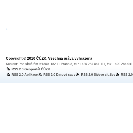
Copyright © 2010 ČÚZK, Všechna práva vyhrazena
Kontakt: Pod sídlištěm 9/1800, 182 11 Praha 8, tel.: +420 284 041 111, fax: +420 284 04
RSS 2.0 Geoportál ČÚZK
RSS 2.0 Aplikace
RSS 2.0 Datové sady
RSS 2.0 Síťové služby
RSS 2.0