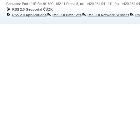
Contacts: Pod sídlištěm 9/1800, 182 11 Praha 8, tel.: +420 284 041 111, fax: +420 284 0
RSS 2.0 Geoportal ČÚZK
RSS 2.0 Applications
RSS 2.0 Data Sets
RSS 2.0 Network Services
RS