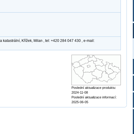
atastrální, Křížek, Milan , tel: +420 284 047 430 , e-mail:
Poslední aktualizace produktu:
2024-11-08
Poslední aktualizace informací:
2025-06-05