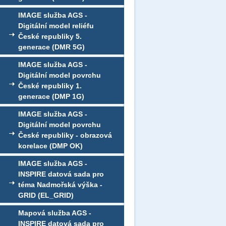
IMAGE služba AGS -
Digitální model reliéfu
České republiky 5.
generace (DMR 5G)
IMAGE služba AGS -
Digitální model povrchu
České republiky 1.
generace (DMP 1G)
IMAGE služba AGS -
Digitální model povrchu
České republiky - obrazová
korelace (DMP OK)
IMAGE služba AGS -
INSPIRE datová sada pro
téma Nadmořská výška -
GRID (EL_GRID)
Mapová služba AGS -
INSPIRE datová sada pro