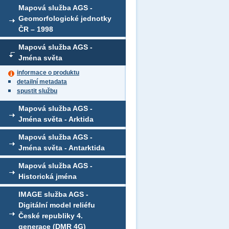
Mapová služba AGS -
Geomorfologické jednotky
ČR – 1998
Mapová služba AGS -
Jména světa
informace o produktu
detailní metadata
spustit službu
Mapová služba AGS -
Jména světa - Arktida
Mapová služba AGS -
Jména světa - Antarktida
Mapová služba AGS -
Historická jména
IMAGE služba AGS -
Digitální model reliéfu
České republiky 4.
generace (DMR 4G)