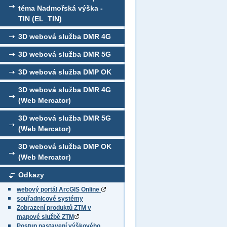
téma Nadmořská výška -
TIN (EL_TIN)
3D webová služba DMR 4G
3D webová služba DMR 5G
3D webová služba DMP OK
3D webová služba DMR 4G
(Web Mercator)
3D webová služba DMR 5G
(Web Mercator)
3D webová služba DMP OK
(Web Mercator)
Odkazy
webový portál ArcGIS Online
souřadnicové systémy
Zobrazení produktů ZTM v
mapové službě ZTM
Postup nastavení výškového