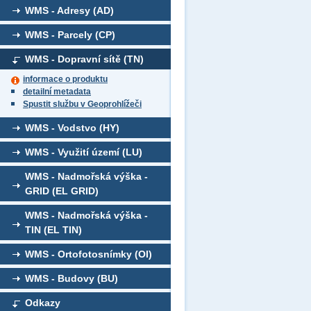
WMS - Adresy (AD)
WMS - Parcely (CP)
WMS - Dopravní sítě (TN)
informace o produktu
detailní metadata
Spustit službu v Geoprohlížeči
WMS - Vodstvo (HY)
WMS - Využití území (LU)
WMS - Nadmořská výška -
GRID (EL GRID)
WMS - Nadmořská výška -
TIN (EL TIN)
WMS - Ortofotosnímky (OI)
WMS - Budovy (BU)
Odkazy