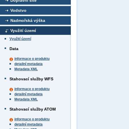
Dopravní sítě
Vodstvo
Nadmořská výška
Využití území
Využití území
Data
informace o produktu
detailní metadata
Metadata XML
Stahovací služby WFS
informace o produktu
detailní metadata
Metadata XML
Stahovací služby ATOM
informace o produktu
detailní metadata