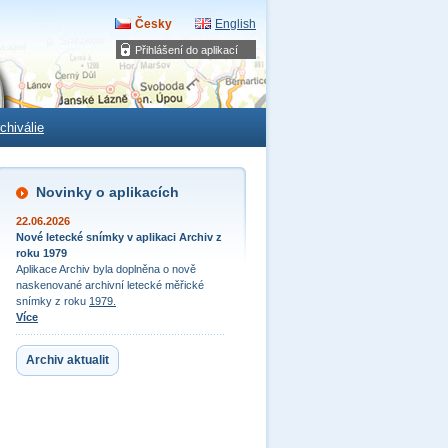
Česky
English
Přihlášení do aplikací
chiválie
Novinky o aplikacích
22.06.2026
Nové letecké snímky v aplikaci Archiv z
roku 1979
Aplikace Archiv byla doplněna o nově
naskenované archivní letecké měřické
snímky z roku
1979.
Více
Archiv aktualit