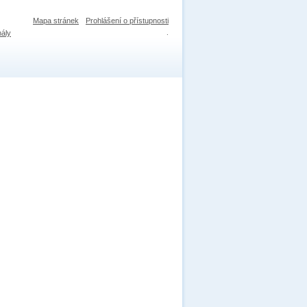
Mapa stránek
Prohlášení o přístupnosti
nály
.