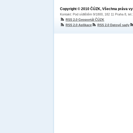
Copyright © 2010 ČÚZK, Všechna práva v
Kontakt: Pod sídlištěm 9/1800, 182 11 Praha 8, tel
RSS 2.0 Geoportál ČÚZK
RSS 2.0 Aplikace
RSS 2.0 Datové sady