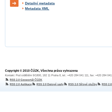
Detailní metadata
Metadata XML
Copyright © 2010 ČÚZK, Všechna práva vyhrazena
Kontakt: Pod sídlištěm 9/1800, 182 11 Praha 8, tel.: +420 284 041 111, fax: +420 284 04
RSS 2.0 Geoportál ČÚZK
RSS 2.0 Aplikace
RSS 2.0 Datové sady
RSS 2.0 Síťové služby
RSS 2.0