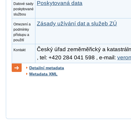
Poskytovaná data
Datové sady
poskytované
službou
Zásady užívání dat a služeb ZÚ
Omezení a
podmínky
přístupu a
použití
Český úřad zeměměřický a katastráln
Kontakt
, tel: +420 284 041 598 , e-mail:
vero
Detailní metadata
Metadata XML