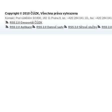
Copyright © 2010 ČÚZK, Všechna práva vyhrazena
Kontakt: Pod sídlištěm 9/1800, 182 11 Praha 8, tel.: +420 284 041 111, fax: +420 284 04
RSS 2.0 Geoportál ČÚZK
RSS 2.0 Aplikace
RSS 2.0 Datové sady
RSS 2.0 Síťové služby
RSS 2.0