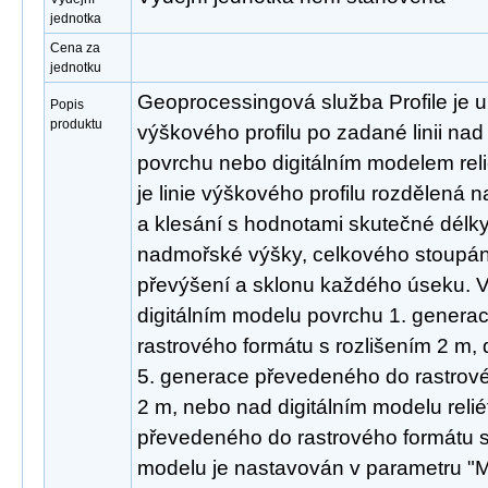
jednotka
Cena za
jednotku
Geoprocessingová služba Profile je u
Popis
produktu
výškového profilu po zadané linii na
povrchu nebo digitálním modelem rel
je linie výškového profilu rozdělená 
a klesání s hodnotami skutečné délky
nadmořské výšky, celkového stoupání
převýšení a sklonu každého úseku. V
digitálním modelu povrchu 1. gener
rastrového formátu s rozlišením 2 m, d
5. generace převedeného do rastrové
2 m, nebo nad digitálním modelu reli
převedeného do rastrového formátu s
modelu je nastavován v parametru "M