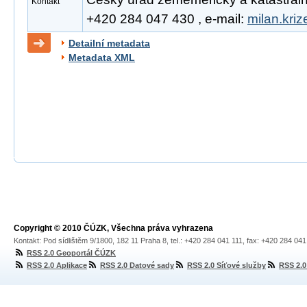
Kontakt
+420 284 047 430 , e-mail:
milan.kri
Detailní metadata
Metadata XML
Copyright © 2010 ČÚZK, Všechna práva vyhrazena
Kontakt: Pod sídlištěm 9/1800, 182 11 Praha 8, tel.: +420 284 041 111, fax: +420 284 04
RSS 2.0 Geoportál ČÚZK
RSS 2.0 Aplikace
RSS 2.0 Datové sady
RSS 2.0 Síťové služby
RSS 2.0