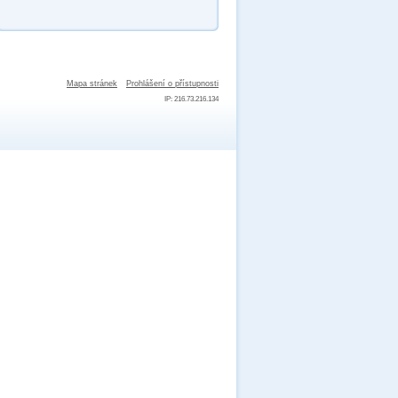
Mapa stránek
Prohlášení o přístupnosti
IP: 216.73.216.134