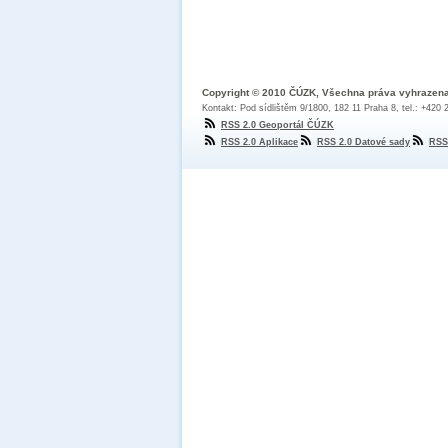
Copyright © 2010 ČÚZK, Všechna práva vyhrazen
Kontakt: Pod sídlištěm 9/1800, 182 11 Praha 8, tel.: +420
RSS 2.0 Geoportál ČÚZK
RSS 2.0 Aplikace
RSS 2.0 Datové sady
RSS