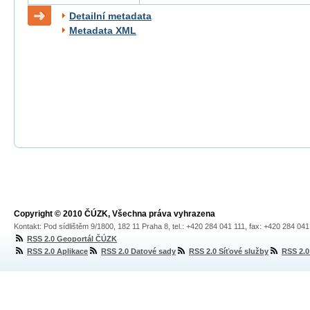
Detailní metadata
Metadata XML
Copyright © 2010 ČÚZK, Všechna práva vyhrazena
Kontakt: Pod sídlištěm 9/1800, 182 11 Praha 8, tel.: +420 284 041 111, fax: +420 284 04
RSS 2.0 Geoportál ČÚZK
RSS 2.0 Aplikace
RSS 2.0 Datové sady
RSS 2.0 Síťové služby
RSS 2.0