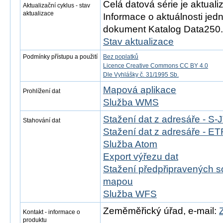
Celá datová série je aktual
Aktualizační cyklus - stav
aktualizace
Informace o aktuálnosti jedn
dokument Katalog Data250.
Stav aktualizace
Podmínky přístupu a použití
Bez poplatků
Licence Creative Commons CC BY 4.0
Dle Vyhlášky č. 31/1995 Sb.
Mapová aplikace
Prohlížení dat
Služba WMS
Stažení dat z adresáře - S
Stahování dat
Stažení dat z adresáře - 
Služba Atom
Export výřezu dat
Stažení předpřipravených s
mapou
Služba WFS
Zeměměřický úřad, e-mail:
Kontakt - informace o
produktu