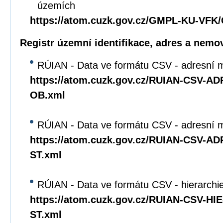
územích
https://atom.cuzk.gov.cz/GMPL-KU-VF
Registr územní identifikace, adres a nemov
RÚIAN - Data ve formátu CSV - adresní m
https://atom.cuzk.gov.cz/RUIAN-CSV-A
OB.xml
RÚIAN - Data ve formátu CSV - adresní mí
https://atom.cuzk.gov.cz/RUIAN-CSV-A
ST.xml
RÚIAN - Data ve formátu CSV - hierarchie 
https://atom.cuzk.gov.cz/RUIAN-CSV-HI
ST.xml