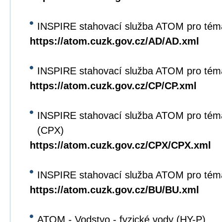
INSPIRE stahovací služba ATOM pro tém
https://atom.cuzk.gov.cz/AD/AD.xml
INSPIRE stahovací služba ATOM pro tém
https://atom.cuzk.gov.cz/CP/CP.xml
INSPIRE stahovací služba ATOM pro tém
(CPX)
https://atom.cuzk.gov.cz/CPX/CPX.xml
INSPIRE stahovací služba ATOM pro tém
https://atom.cuzk.gov.cz/BU/BU.xml
ATOM - Vodstvo - fyzické vody (HY-P)