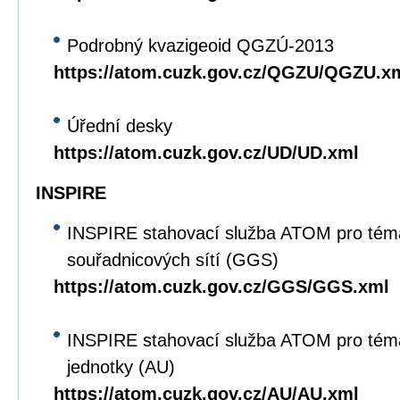
Podrobný kvazigeoid QGZÚ-2013
https://atom.cuzk.gov.cz/QGZU/QGZU.x
Úřední desky
https://atom.cuzk.gov.cz/UD/UD.xml
INSPIRE
INSPIRE stahovací služba ATOM pro tém
souřadnicových sítí (GGS)
https://atom.cuzk.gov.cz/GGS/GGS.xml
INSPIRE stahovací služba ATOM pro tém
jednotky (AU)
https://atom.cuzk.gov.cz/AU/AU.xml