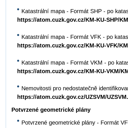
Katastrální mapa - Formát SHP - po kata
https://atom.cuzk.gov.cz/KM-KU-SHP/K
Katastrální mapa - Formát VFK - po katas
https://atom.cuzk.gov.cz/KM-KU-VFK/K
Katastrální mapa - Formát VKM - po kata
https://atom.cuzk.gov.cz/KM-KU-VKM/
Nemovitosti pro nedostatečně identifikova
https://atom.cuzk.gov.cz/UZSVM/UZSVM
Potvrzené geometrické plány
Potvrzené geometrické plány - Formát VFK