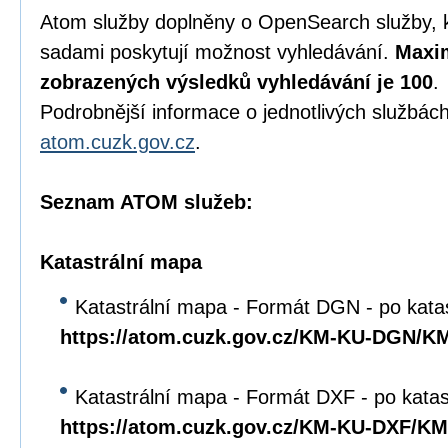
Atom služby doplněny o OpenSearch služby, 
sadami poskytují možnost vyhledávání.
Maxim
zobrazených výsledků vyhledávání je 100
.
Podrobnější informace o jednotlivých službách
atom.cuzk.gov.cz
.
Seznam ATOM služeb:
Katastrální mapa
Katastrální mapa - Formát DGN - po kata
https://atom.cuzk.gov.cz/KM-KU-DGN/
Katastrální mapa - Formát DXF - po kata
https://atom.cuzk.gov.cz/KM-KU-DXF/K