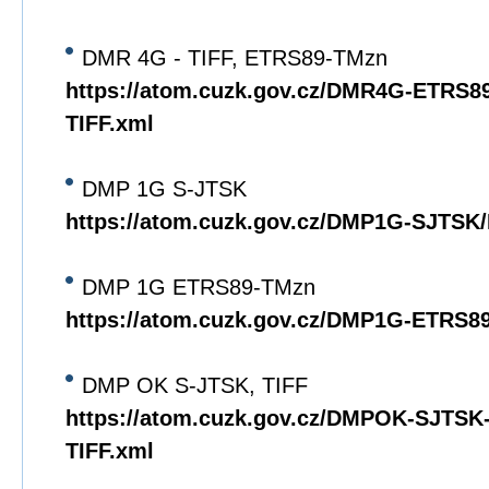
DMR 4G - TIFF, ETRS89-TMzn
https://atom.cuzk.gov.cz/DMR4G-ETRS
TIFF.xml
DMP 1G S-JTSK
https://atom.cuzk.gov.cz/DMP1G-SJTS
DMP 1G ETRS89-TMzn
https://atom.cuzk.gov.cz/DMP1G-ETRS
DMP OK S-JTSK, TIFF
https://atom.cuzk.gov.cz/DMPOK-SJTS
TIFF.xml