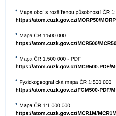
Mapa obcí s rozšířenou působností ČR 1
https://atom.cuzk.gov.cz/MORP50/MORP
Mapa ČR 1:500 000
https://atom.cuzk.gov.cz/MCR500/MCR5
Mapa ČR 1:500 000 - PDF
https://atom.cuzk.gov.cz/MCR500-PDF/
Fyzickogeografická mapa ČR 1:500 000
https://atom.cuzk.gov.cz/FGM500-PDF/
Mapa ČR 1:1 000 000
https://atom.cuzk.gov.cz/MCR1M/MCR1