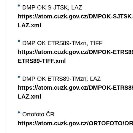
DMP OK S-JTSK, LAZ
https://atom.cuzk.gov.cz/DMPOK-SJTS
LAZ.xml
DMP OK ETRS89-TMzn, TIFF
https://atom.cuzk.gov.cz/DMPOK-ETRS
ETRS89-TIFF.xml
DMP OK ETRS89-TMzn, LAZ
https://atom.cuzk.gov.cz/DMPOK-ETRS
LAZ.xml
Ortofoto ČR
https://atom.cuzk.gov.cz/ORTOFOTO/