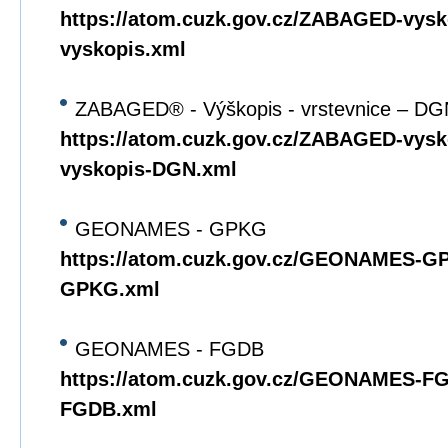
https://atom.cuzk.gov.cz/ZABAGED-vys
vyskopis.xml
ZABAGED® - Výškopis - vrstevnice – DG
https://atom.cuzk.gov.cz/ZABAGED-vy
vyskopis-DGN.xml
GEONAMES - GPKG
https://atom.cuzk.gov.cz/GEONAMES
GPKG.xml
GEONAMES - FGDB
https://atom.cuzk.gov.cz/GEONAMES-
FGDB.xml