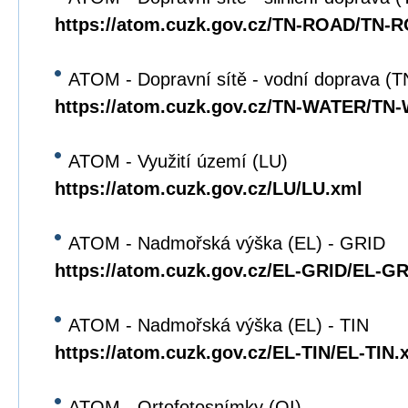
https://atom.cuzk.gov.cz/TN-ROAD/TN-
ATOM - Dopravní sítě - vodní doprava 
https://atom.cuzk.gov.cz/TN-WATER/TN
ATOM - Využití území (LU)
https://atom.cuzk.gov.cz/LU/LU.xml
ATOM - Nadmořská výška (EL) - GRID
https://atom.cuzk.gov.cz/EL-GRID/EL-G
ATOM - Nadmořská výška (EL) - TIN
https://atom.cuzk.gov.cz/EL-TIN/EL-TIN.
ATOM - Ortofotosnímky (OI)