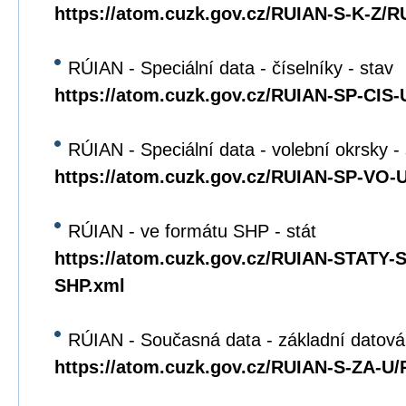
https://atom.cuzk.gov.cz/RUIAN-S-K-Z/R
RÚIAN - Speciální data - číselníky - stav
https://atom.cuzk.gov.cz/RUIAN-SP-CIS
RÚIAN - Speciální data - volební okrsky -
https://atom.cuzk.gov.cz/RUIAN-SP-VO
RÚIAN - ve formátu SHP - stát
https://atom.cuzk.gov.cz/RUIAN-STATY
SHP.xml
RÚIAN - Současná data - základní datová
https://atom.cuzk.gov.cz/RUIAN-S-ZA-U