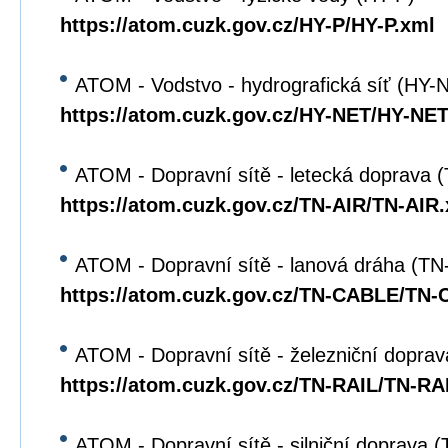
https://atom.cuzk.gov.cz/HY-P/HY-P.xml
ATOM - Vodstvo - hydrografická síť (HY-
https://atom.cuzk.gov.cz/HY-NET/HY-NET
ATOM - Dopravní sítě - letecká doprava 
https://atom.cuzk.gov.cz/TN-AIR/TN-AIR
ATOM - Dopravní sítě - lanová dráha (T
https://atom.cuzk.gov.cz/TN-CABLE/TN
ATOM - Dopravní sítě - železniční dopra
https://atom.cuzk.gov.cz/TN-RAIL/TN-RA
ATOM - Dopravní sítě - silniční doprava