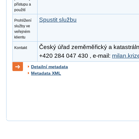
přístupu a
použití
Spustit službu
Prohlížení
služby ve
veřejném
klientu
Český úřad zeměměřický a katastrální, 
Kontakt
+420 284 047 430 , e-mail:
milan.kri
Detailní metadata
Metadata XML